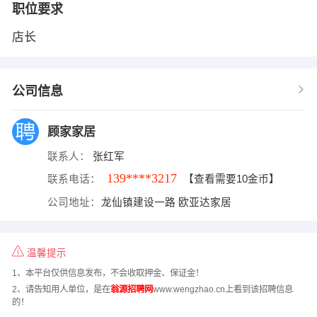
职位要求
店长
公司信息
顾家家居
联系人：
张红军
139****3217
联系电话：
【查看需要10金币】
公司地址：
龙仙镇建设一路 欧亚达家居
温馨提示
1、本平台仅供信息发布，不会收取押金、保证金！
2、请告知用人单位，是在
翁源招聘网
www.wengzhao.cn上看到该招聘信息
的！