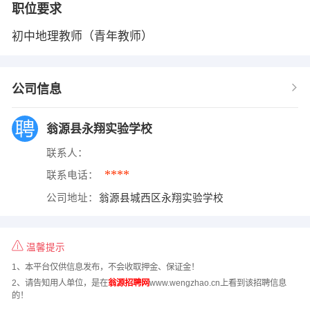
职位要求
初中地理教师（青年教师）
公司信息
翁源县永翔实验学校
联系人：
****
联系电话：
公司地址：
翁源县城西区永翔实验学校
温馨提示
1、本平台仅供信息发布，不会收取押金、保证金！
2、请告知用人单位，是在
翁源招聘网
www.wengzhao.cn上看到该招聘信息
的！