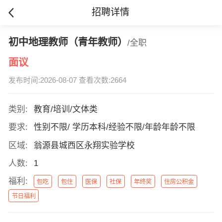
招聘详情
初中地理教师（青年教师）
/全职
面议
发布时间:2026-08-07 查看次数:2664
类别:
教育/培训/文体类
要求:
性别不限/ 学历本科/经验不限/年龄年龄不限
区域:
翁源县城西区永翔实验学校
人数:
1
福利:
包吃
包住
医保
社保
年终奖
住房公积金
节日福利