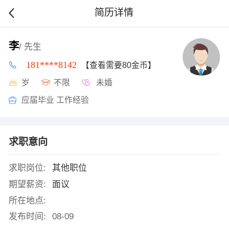
简历详情
李
/ 先生
181****8142
【查看需要80金币】
岁
不限
未婚
应届毕业 工作经验
求职意向
求职岗位:
其他职位
期望薪资:
面议
所在地点:
发布时间:
08-09