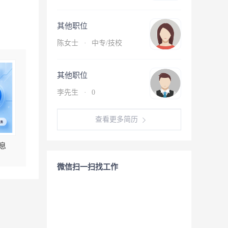
其他职位
陈女士
·
中专/技校
其他职位
李先生
·
0
查看更多简历
息
微信扫一扫找工作