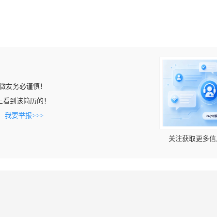
微友务必谨慎！
.cn上看到该简历的！
。
我要举报>>>
关注获取更多信