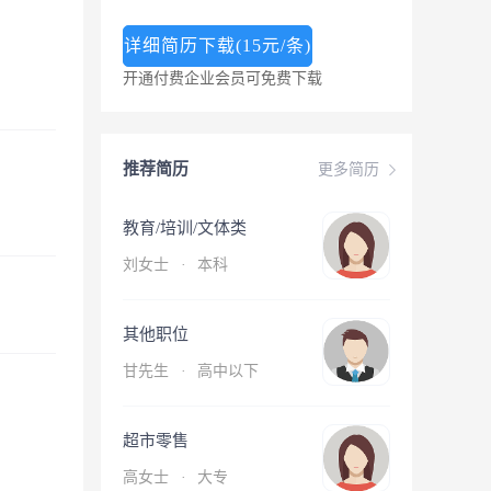
详细简历下载(15元/条)
开通付费企业会员可免费下载
推荐简历
更多简历
教育/培训/文体类
刘女士
·
本科
其他职位
甘先生
·
高中以下
超市零售
高女士
·
大专