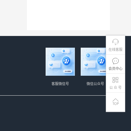
在线客服
会员中心
客服微信号
微信公众号
公 众 号